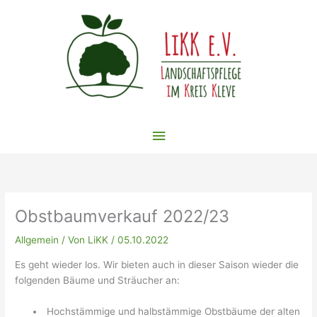
Zum
Inhalt
springen
Hauptmenü
Obstbaumverkauf 2022/23
Allgemein
/ Von
LiKK
/
05.10.2022
Es geht wieder los. Wir bieten auch in dieser Saison wieder die
folgenden Bäume und Sträucher an:
Hochstämmige und halbstämmige Obstbäume der alten