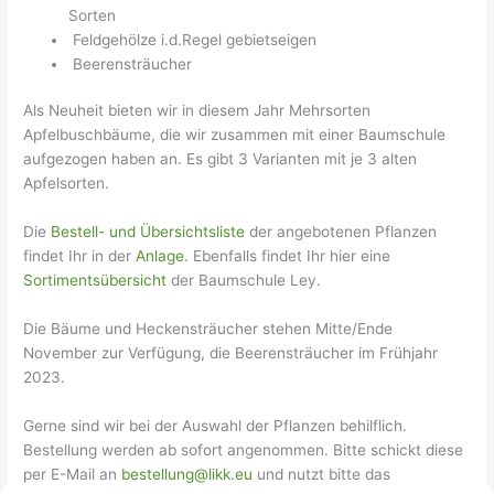
Sorten
Feldgehölze i.d.Regel gebietseigen
Beerensträucher
Als Neuheit bieten wir in diesem Jahr Mehrsorten
Apfelbuschbäume, die wir zusammen mit einer Baumschule
aufgezogen haben an. Es gibt 3 Varianten mit je 3 alten
Apfelsorten.
Die
Bestell- und Übersichtsliste
der angebotenen Pflanzen
findet Ihr in der
Anlage
. Ebenfalls findet Ihr hier eine
Sortimentsübersicht
der Baumschule Ley.
Die Bäume und Heckensträucher stehen Mitte/Ende
November zur Verfügung, die Beerensträucher im Frühjahr
2023.
Gerne sind wir bei der Auswahl der Pflanzen behilflich.
Bestellung werden ab sofort angenommen. Bitte schickt diese
per E-Mail an
bestellung@likk.eu
und nutzt bitte das