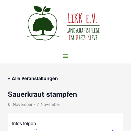
Zum
Inhalt
springen
Hauptmenü
« Alle Veranstaltungen
Sauerkraut stampfen
6. November
-
7. November
Infos folgen