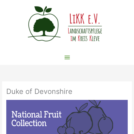
Zum
Inhalt
springen
Hauptmenü
Duke of Devonshire