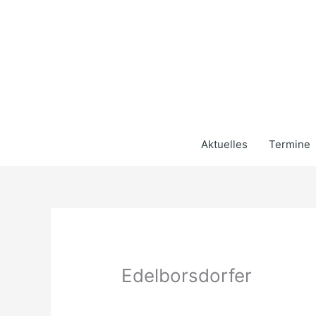
Zum
Inhalt
springen
Aktuelles
Termine
Edelborsdorfer