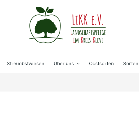
Streuobstwiesen
Über uns
Obstsorten
Sorten