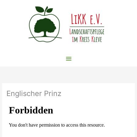
Zum
Inhalt
springen
Hauptmenü
Englischer Prinz