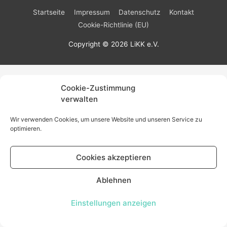
Startseite
Impressum
Datenschutz
Kontakt
Cookie-Richtlinie (EU)
Copyright © 2026
LiKK e.V.
Cookie-Zustimmung
verwalten
Wir verwenden Cookies, um unsere Website und unseren Service zu
optimieren.
Cookies akzeptieren
Ablehnen
Einstellungen anzeigen