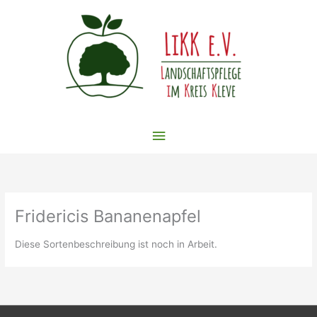
Zum
Inhalt
springen
Hauptmenü
Fridericis Bananenapfel
Diese Sortenbeschreibung ist noch in Arbeit.