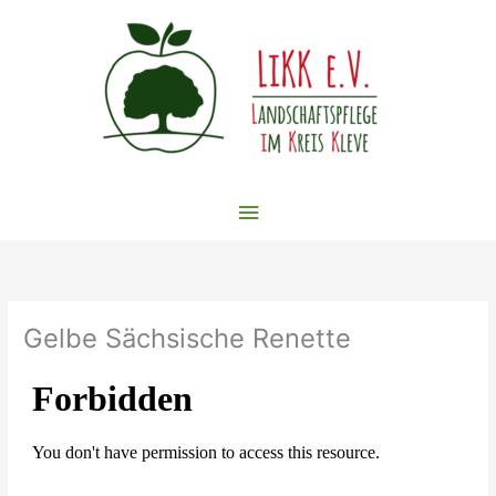
Zum
Inhalt
springen
Hauptmenü
Gelbe Sächsische Renette