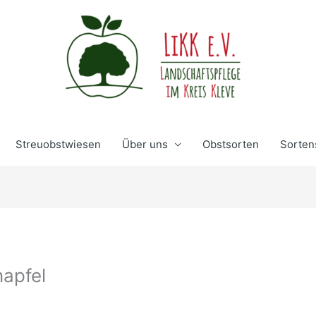
Streuobstwiesen
Über uns
Obstsorten
Sorten
apfel