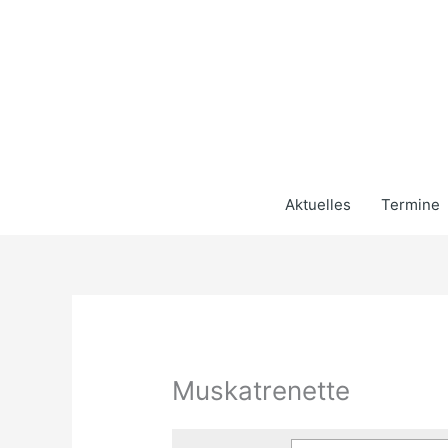
Zum
Inhalt
springen
Aktuelles
Termine
Muskatrenette