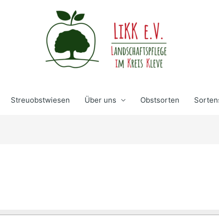
Streuobstwiesen
Über uns
Obstsorten
Sorten