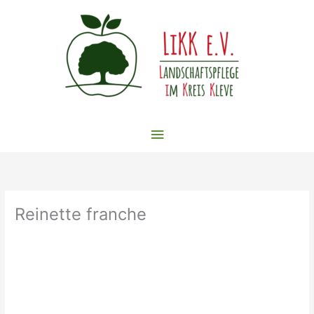
Zum
Inhalt
springen
Hauptmenü
Reinette franche