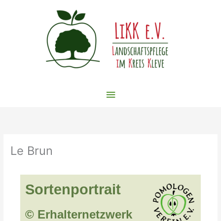
Zum
Inhalt
springen
Hauptmenü
Le Brun