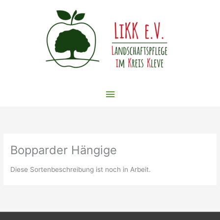
Zum
Inhalt
springen
Hauptmenü
Bopparder Hängige
Diese Sortenbeschreibung ist noch in Arbeit.