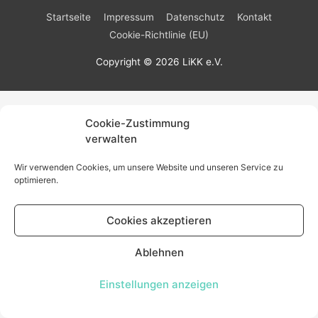
Startseite
Impressum
Datenschutz
Kontakt
Cookie-Richtlinie (EU)
Copyright © 2026
LiKK e.V.
Cookie-Zustimmung
verwalten
Wir verwenden Cookies, um unsere Website und unseren Service zu
optimieren.
Cookies akzeptieren
Ablehnen
Einstellungen anzeigen