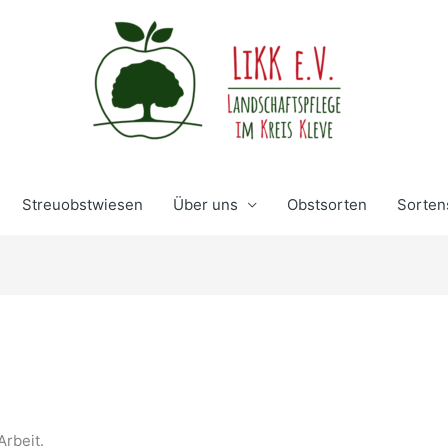
Streuobstwiesen
Über uns
Obstsorten
Sorten
Arbeit.