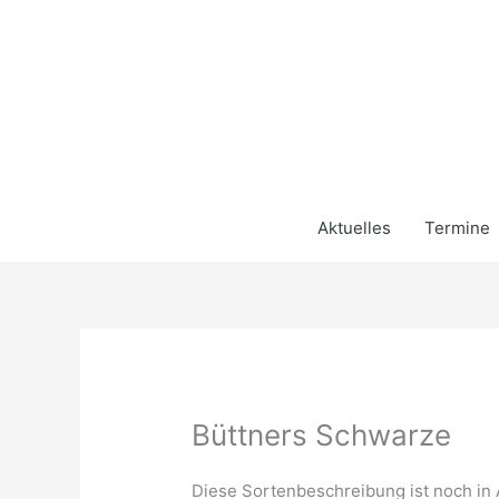
Zum
Inhalt
springen
Aktuelles
Termine
Büttners Schwarze
Diese Sortenbeschreibung ist noch in 