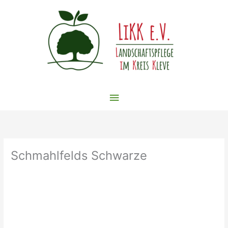
Zum
Inhalt
springen
Hauptmenü
Schmahlfelds Schwarze