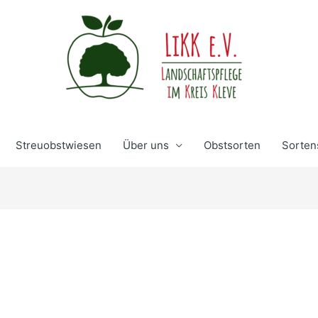
Streuobstwiesen
Über uns
Obstsorten
Sorten