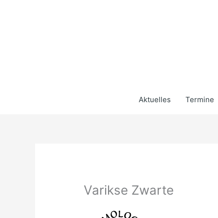
Zum
Inhalt
springen
Aktuelles
Termine
Varikse Zwarte