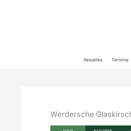
Zum
Inhalt
springen
Aktuelles
Termine
Werdersche Glaskirsc