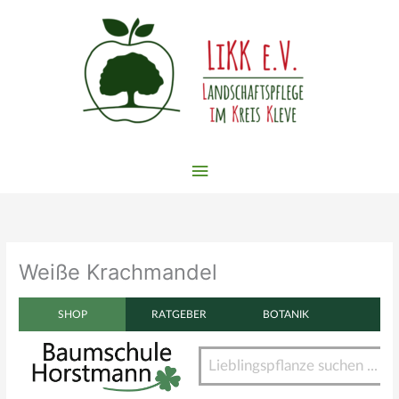
Zum
Inhalt
springen
Hauptmenü
Weiße Krachmandel