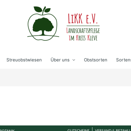
Streuobstwiesen
Über uns
Obstsorten
Sorten