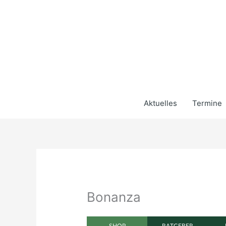
Zum
Inhalt
springen
Aktuelles
Termine
Bonanza