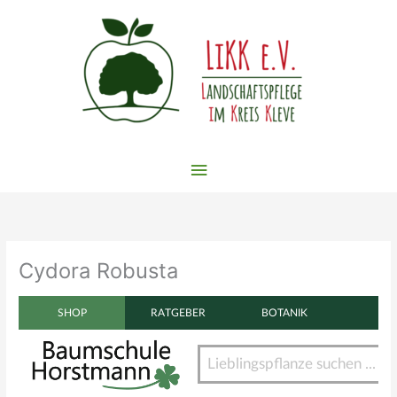
Zum
Inhalt
springen
Hauptmenü
Cydora Robusta