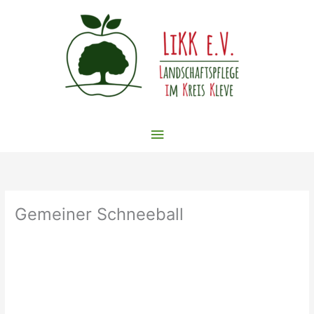
Zum
Inhalt
springen
Hauptmenü
Gemeiner Schneeball