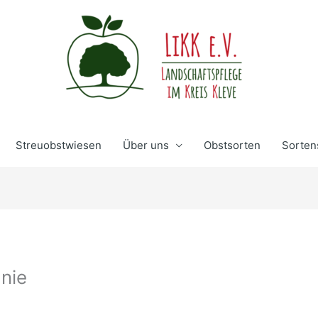
Streuobstwiesen
Über uns
Obstsorten
Sorten
nie