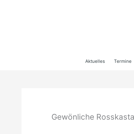
Zum
Inhalt
springen
Aktuelles
Termine
Gewönliche Rosskasta