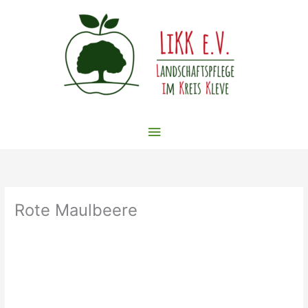
Zum
Inhalt
springen
Hauptmenü
Rote Maulbeere