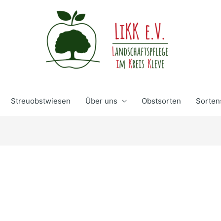
Streuobstwiesen
Über uns
Obstsorten
Sorten