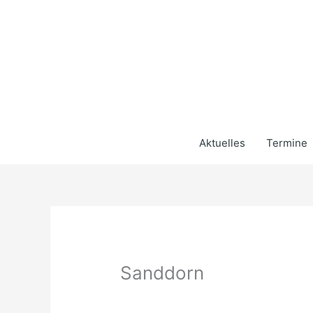
Zum
Inhalt
springen
Aktuelles
Termine
Sanddorn